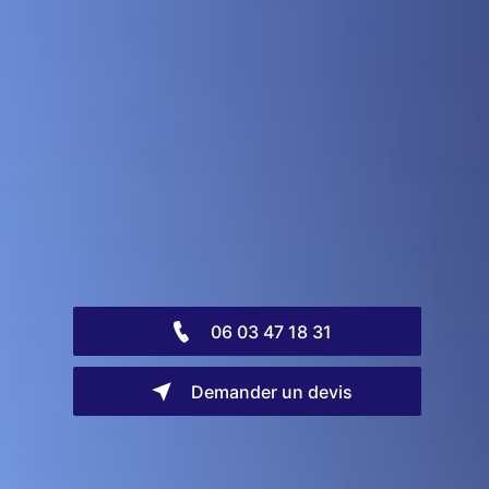
06 03 47 18 31
Demander un devis